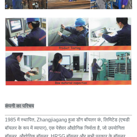
कंपनी का परिचय
1985 में स्थापित, Zhangjiagang हुआ डोंग बॉयलर कं, लिमिटेड (एचडी
बॉयलर के रूप में व्यापार), एक पेशेवर औद्योगिक निर्माता है, जो उपयोगिता
बॉयलर, औद्योगिक बॉयलर, HRSG बॉयलर और सभी प्रकार के बॉयलर