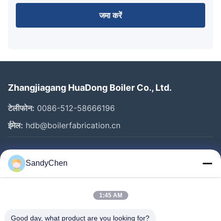
जमा करें
Zhangjiagang HuaDong Boiler Co., Ltd.
टेलीफोन:
0086-512-58666196
ईमेल:
hdb@boilerfabrication.cn
त्वरित लिंक
SandyChen
घर
उत्पादों
1:45 AM
वीडियो
Good day, what product are you looking for?