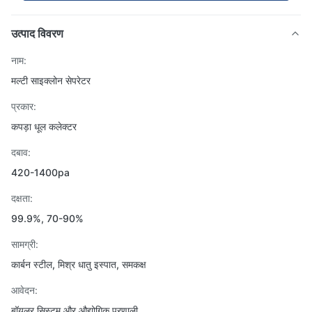
उत्पाद विवरण
नाम:
मल्टी साइक्लोन सेपरेटर
प्रकार:
कपड़ा धूल कलेक्टर
दबाव:
420-1400pa
दक्षता:
99.9%, 70-90%
सामग्री:
कार्बन स्टील, मिश्र धातु इस्पात, समकक्ष
आवेदन:
बॉयलर सिस्टम और औद्योगिक प्रणाली