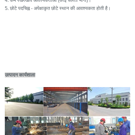
4. कम रखरखाव आवश्यकताओं (कोई चलती भागों)।
5. छोटे पदचिह्न - अपेक्षाकृत छोटे स्थान की आवश्यकता होती है।
उत्पादन कार्यशाला