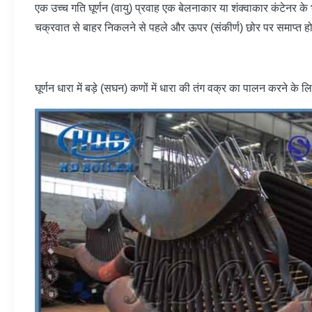
एक उच्च गति घूर्णन (वायु) प्रवाह एक बेलनाकार या शंक्वाकार कंटेनर के
चक्रवात से बाहर निकलने से पहले और ऊपर (संकीर्ण) छोर पर समाप्त होने व
घूर्णन धारा में बड़े (सघन) कणों में धारा की तंग वक्र का पालन करने के