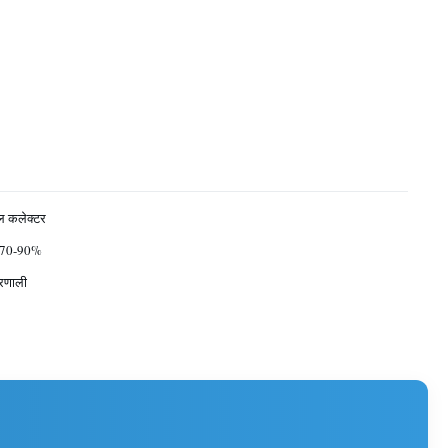
ल कलेक्टर
 70-90%
्रणाली