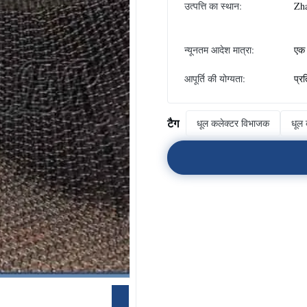
उत्पत्ति का स्थान:
Zha
न्यूनतम आदेश मात्रा:
एक 
आपूर्ति की योग्यता:
प्र
टैग
धूल कलेक्टर विभाजक
धूल