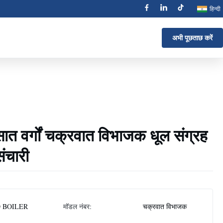
हिन्दी
अभी पूछताछ करें
त वर्गों चक्रवात विभाजक धूल संग्रह
संचारी
 BOILER
मॉडल नंबर:
चक्रवात विभाजक