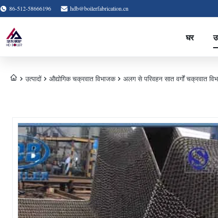
86-512-58666196
hdb@boilerfabrication.cn
घर
उत
उत्पादों
औद्योगिक चक्रवात विभाजक
अलग से परिवहन सात वर्गों चक्रवात विभ