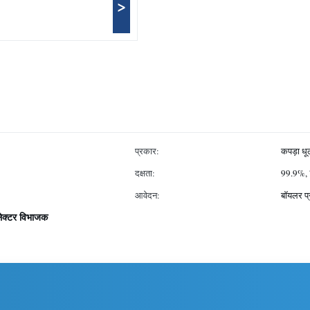
>
प्रकार:
कपड़ा धू
दक्षता:
99.9%,
आवेदन:
बॉयलर प
ेक्टर विभाजक