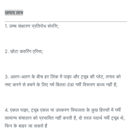
बी, जब गैस ट्यूब के अंदर बहती है, तो आवरण आवरण
पाइप गैस इनलेट में स्थापित किए जाते हैं।
उत्पाद लाभ
1. उच्च संक्षारण प्रतिरोध संपत्ति;
2. छोटा कवरिंग एरिया;
3. अलग-अलग के बीच हर लिंक में पाइप और ट्यूब की प्लेट, तनाव को
नष्ट करने से बचने के लिए गर्म बिल्ला ठंडा गर्मी विरूपण बाध्य नहीं है;
4. एकल पाइप, ट्यूब एकल या उपकरण विफलता के कुछ हिस्सों में गर्मी
सामान्य संचालन को प्रभावित नहीं करती है, दो तरल पदार्थ गर्मी ट्यूब थे,
फिन के बाहर जा सकते हैं