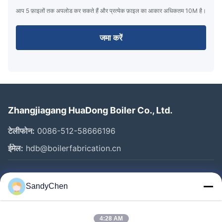
आप 5 फ़ाइलों तक अपलोड कर सकते हैं और प्रत्येक फ़ाइल का आकार अधिकतम 10M है।
जमा करें
Zhangjiagang HuaDong Boiler Co., Ltd.
टेलीफोन:
0086-512-58666196
ईमेल:
hdb@boilerfabrication.cn
त्वरित लिंक
SandyChen
घर
उत्पादों
4:28 AM