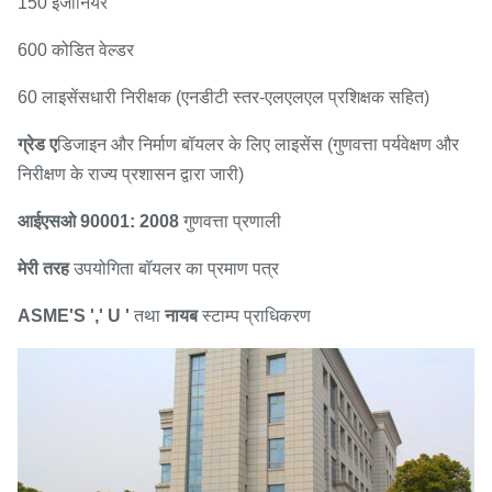
150 इंजीनियर
600 कोडित वेल्डर
60 लाइसेंसधारी निरीक्षक (एनडीटी स्तर-एलएलएल प्रशिक्षक सहित)
ग्रेड ए
डिजाइन और निर्माण बॉयलर के लिए लाइसेंस (गुणवत्ता पर्यवेक्षण और
निरीक्षण के राज्य प्रशासन द्वारा जारी)
आईएसओ 90001: 2008
गुणवत्ता प्रणाली
मेरी तरह
उपयोगिता बॉयलर का प्रमाण पत्र
ASME'S ',' U '
तथा
नायब
स्टाम्प प्राधिकरण