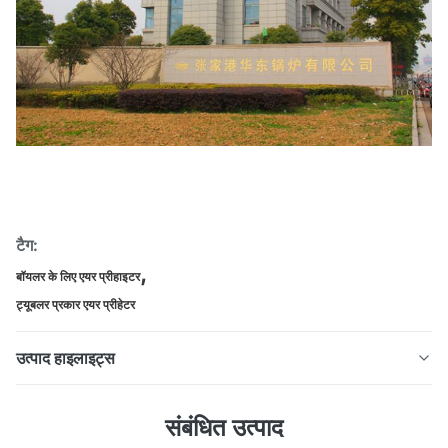
टैग:
,
बॉयलर के लिए एयर प्रीहाइटर
ट्यूबलर प्रकार एयर प्रीहेटर
उत्पाद हाइलाइट्स
उत्पाद वर्णन Airpreheater एक सामान्य शब्द है और हवा को गर्म करने
संबंधित उत्पाद
के लिए डिज़ाइन किए गए किसी भी हीटर का प्रतिनिधित्व करता है।यह