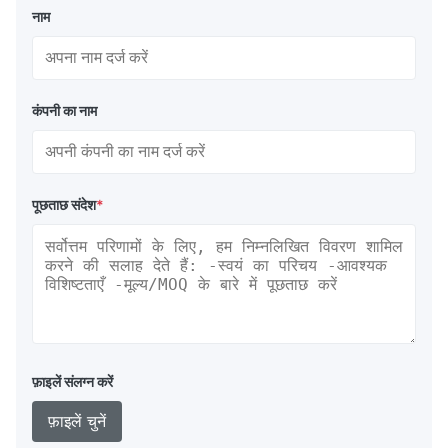
नाम
कंपनी का नाम
पूछताछ संदेश
*
फ़ाइलें संलग्न करें
फ़ाइलें चुनें