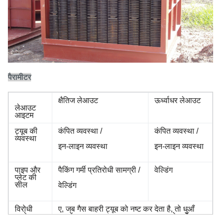
पैरामीटर
क्षैतिज लेआउट
ऊर्ध्वाधर लेआउट
लेआउट
आइटम
ट्यूब की
कंपित व्यवस्था /
कंपित व्यवस्था /
व्यवस्था
इन-लाइन व्यवस्था
इन-लाइन व्यवस्था
पाइप और
पैकिंग गर्मी प्रतिरोधी सामग्री /
वेल्डिंग
प्लेट की
सील
वेल्डिंग
विरोधी
ए, जब गैस बाहरी ट्यूब को नष्ट कर देता है, तो धुआँ
पहने हुए
ट्यूबों का स्वागत करना सुरक्षात्मक टाइल होता है