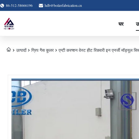
86-512-58666196
hdb@boilerfabrication.cn
घर
उत
उत्पादों
ग्रिप गैस कूलर
एन्टी करप्शन वेस्ट हीट रिकवरी इन एनर्जी मॉड्यूल सिस्