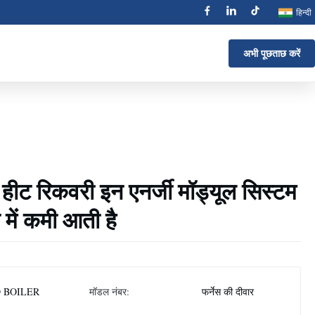
हिन्दी
अभी पूछताछ करें
ट हीट रिकवरी इन एनर्जी मॉड्यूल सिस्टम
न में कमी आती है
 BOILER
मॉडल नंबर:
फर्नेस की दीवार