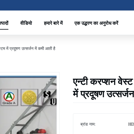
्पादों
वीडियो
हमारे बारे में
एक उद्धरण का अनुरोध करें
टम में प्रदूषण उत्सर्जन में कमी आती है
एन्टी करप्शन वेस्
में प्रदूषण उत्सर्ज
ब्रांड नाम:
HD