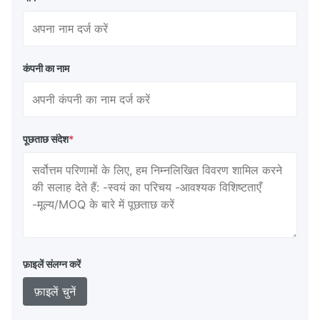
कंपनी का नाम
पूछताछ संदेश
*
फ़ाइलें संलग्न करें
फ़ाइलें चुनें