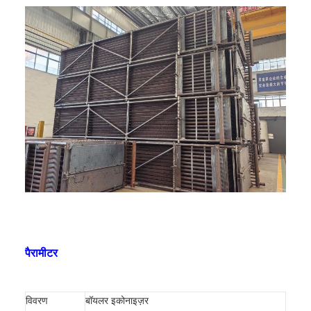
पैरामीटर
विवरण
बॉयलर इकोनाइज़र