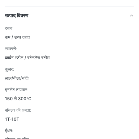
उत्पाद विवरण
दबाव:
कम / उच्च दबाव
सामग्री:
कार्बन स्टील / स्टेनलेस स्टील
कूलर:
लाल/नीला/चांदी
इनलेट तापमान:
150 से 300°C
बॉयलर की क्षमता:
1T-10T
ईंधन: