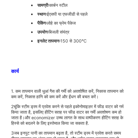
सामग्रीः
कार्बन स्टील
स्थानः
ईएसपी या एफजीडी से पहले
पैकिंगः
लोहे का फ्रेम पैकेज
उपयोगः
बिजली संयंत्र
इनलेट तापमानः
150 से 300°C
कार्य
1. कम तापमान वाली धुआं गैस की गर्मी को अवशोषित करें, निकास तापमान को
कम करें, निकास हानि को कम करें और ईंधन की बचत करें।
2चूंकि स्टीम ड्रम में प्रवेश करने से पहले इकोनोमाइज़र में फीड वाटर को गर्म
किया जाता है, इसलिए हीटिंग सतह पर फीड वाटर का गर्मी अवशोषण कम हो
जाता है।और economizer उच्च लागत के साथ वाष्पीकरण हीटिंग सतह के
हिस्से को बदलने के लिए इस्तेमाल किया जा सकता है.
3जब इनपुट पानी का तापमान बढ़ता है, तो स्टीम ड्रम में प्रवेश करते समय