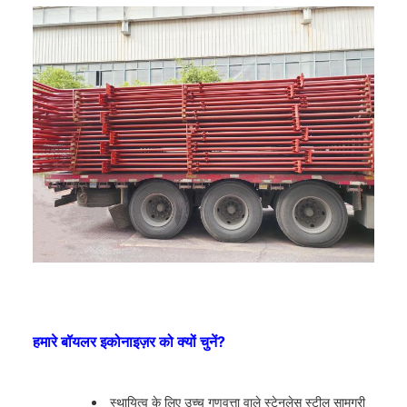
हमारे बॉयलर इकोनाइज़र को क्यों चुनें?
स्थायित्व के लिए उच्च गुणवत्ता वाले स्टेनलेस स्टील सामग्री