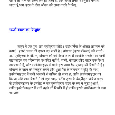
दीवार तापमान का अंतर कम हो जाता है, और थर्मल तनाव तदनुसार कम हो
जाता है,भाप ड्रम के सेवा जीवन को लम्बा करने के लिए.
ऊर्जा बचत का सिद्धांत
चक्र में एक पुनः ताप प्रक्रिया जोड़ें। एंडोथर्मिया के औसत तापमान को
बढ़ाएं। इससे चक्र की दक्षता बढ़ जाती है। बॉयलर (ड्रम बॉयलर) की स्टार्ट-
अप प्रक्रिया के दौरान, बॉयलर को गर्म किया जाता है।क्योंकि उसके भाप-पानी
पाइपलाइन का परिसंचरण स्थापित नहीं है, यानी, बॉयलर फ़ीड वाटर एक स्थिर
अवस्था में है, और इकोनोमाइज़र में पानी इस समय गैर-प्रवाह की स्थिति में है।
बॉयलर के दहन को मजबूत करने और धुआं गैस के तापमान में वृद्धि के साथ,
इकोनोमाइज़र में पानी आसानी से वाष्पित हो जाता है, ताकि इकोनोमाइज़र का
हिस्सा अति ताप स्थिति में हो।एक पाइप स्टीम ड्रम के केंद्रीकृत सीवेज पाइप
से इकोनॉमाइज़र के इनलेट से एक पुनर्चक्रण पाइप के रूप में जुड़ा हुआ है,
ताकि इकोनोमाइज़र में पानी बहने की स्थिति में हो ताकि इसके वाष्पीकरण से बचा
जा सके।